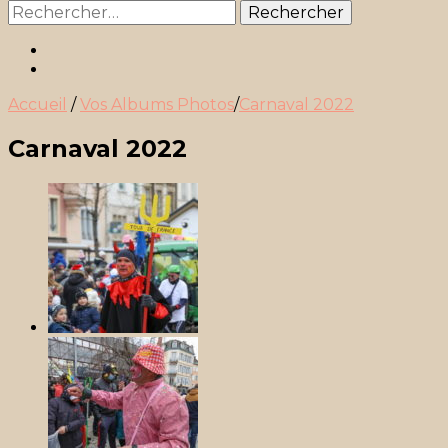
Rechercher :
Accueil
/
Vos Albums Photos
/
Carnaval 2022
Carnaval 2022