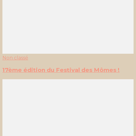
Non classé
17ème édition du Festival des Mômes !