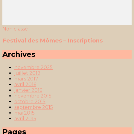
Non classé
Festival des Mômes – Inscriptions
Archives
novembre 2025
juillet 2019
mars 2017
avril 2016
janvier 2016
novembre 2015
octobre 2015
septembre 2015
mai 2015
avril 2015
Pages