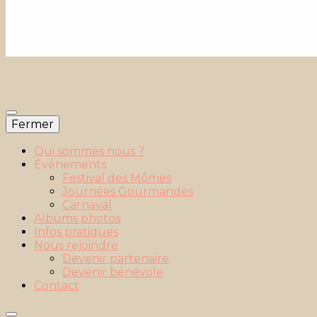
Fermer
Qui sommes nous ?
Événements
Festival des Mômes
Journées Gourmandes
Carnaval
Albums photos
Infos pratiques
Nous rejoindre
Devenir partenaire
Devenir bénévole
Contact