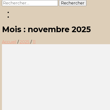
Rechercher :
Mois :
novembre 2025
Accueil
/
2025
/
11