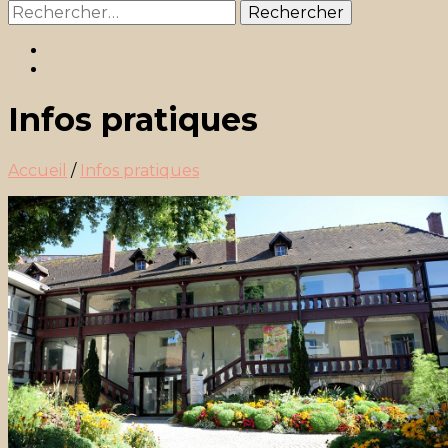
Rechercher :
Infos pratiques
Accueil
/
Infos pratiques