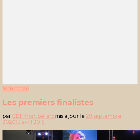
Non classé
Les premiers finalistes
par
CDF Montbéliard
mis à jour le
29 septembre
2020
13 avril 2015