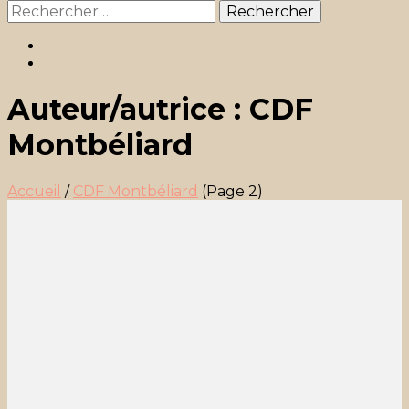
Rechercher :
Auteur/autrice :
CDF
Montbéliard
Accueil
/
CDF Montbéliard
(Page 2)